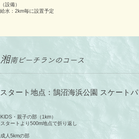
（設備）
給水：2km毎に設置予定
湘
南ビーチランのコース
スタート地点：鵠沼海浜公園 スケート
KIDS・親子の部（1km）
スタートより500m地点で折り返し
成人5kmの部