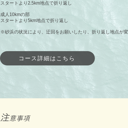
スタートより2.5km地点で折り返し
成人10kmの部
スタートより5km地点で折り返し
※砂浜の状況により、迂回をお願いしたり、折り返し地点が
コース詳細はこちら
注
意事項