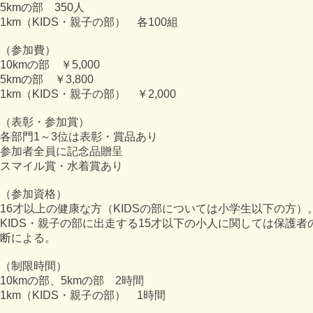
5kmの部 350人
1km（
KIDS・親子の部）
各100組
（参加費）
10kmの部 ￥5,000
5kmの部 ￥3,800
1km（KIDS・親子の部） ￥2,000
（表彰・参加賞）
各部門1～3位は表彰・賞品あり
参加者全員に記念品贈呈
スマイル賞・水着賞あり
（参加資格）
16才以上の健康な方（KIDSの部については小学生以下の方）
KIDS・親子の部に出走する15才以下の小人に関しては保護者
断による。
（制限時間）
10kmの部、5kmの部 2時間
1km（KIDS・親子の部） 1時間