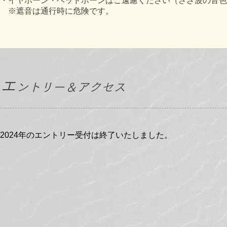
・イヤホーン・ヘッドホーンはご遠慮ください（さざ波の音色
※遮音は通行時に危険です。
エ
ントリー＆アクセス
2024年のエントリー受付は終了いたしました。