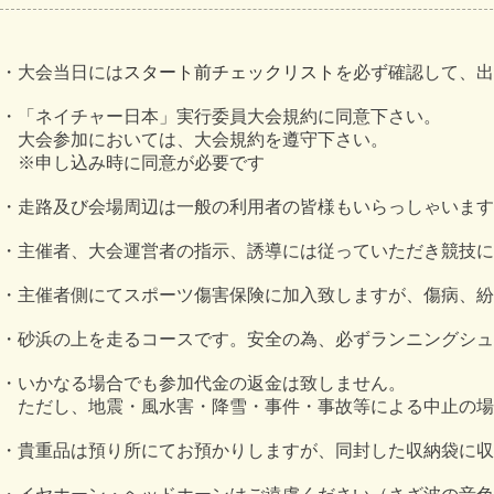
・大会当日には
スタート前チェックリスト
を必ず確認して、出
・「ネイチャー日本」実行委員大会規約に同意下さい。
大会参加においては、大会規約を遵守下さい。
※申し込み時に同意が必要です
・走路及び会場周辺は一般の利用者の皆様もいらっしゃいます
・主催者、大会運営者の指示、誘導には従っていただき競技に
・主催者側にてスポーツ傷害保険に加入致しますが、傷病、紛
・砂浜の上を走るコースです。安全の為、必ずランニングシュ
・いかなる場合でも参加代金の返金は致しません。
ただし、地震・風水害・降雪・事件・事故等による中止の場
・貴重品は預り所にてお預かりしますが、同封した収納袋に収