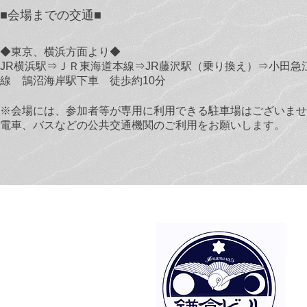
■会場までの交通■
◆東京、横浜方面より◆
JR横浜駅⇒ＪＲ東海道本線⇒JR藤沢駅（乗り換え）⇒小田急
線 鵠沼海岸駅下車 徒歩約10分
※会場には、参加者等が専用に利用できる駐車場はございませ
電車、バスなどの公共交通機関のご利用をお願いします。