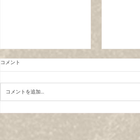
コメント
コメントを追加…
2025.5.31（土）鵠沼海岸で
藤沢市のブ
ビーチクリーンを開催いたし
やじ豚
ます