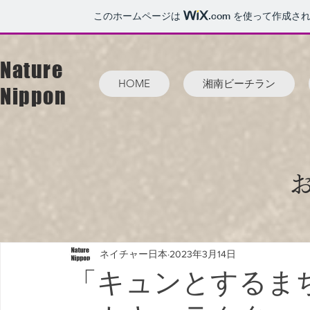
このホームページは
.com
を使って作成され
Nature
HOME
湘南ビーチラン
Nippon
ネイチャー日本
2023年3月14日
「キュンとするま