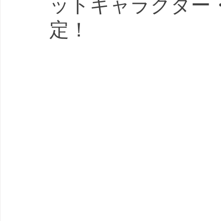
ットキャラクター
定！