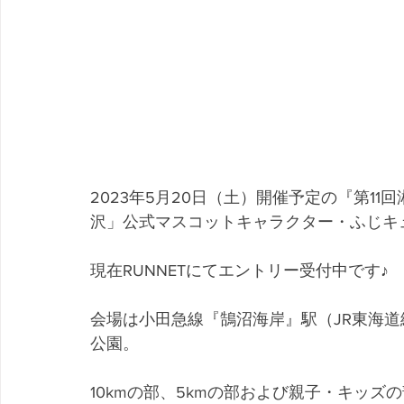
2023年5月20日（土）開催予定の『第1
沢」公式マスコットキャラクター・ふじキ
現在RUNNETにてエントリー受付中です♪
会場は小田急線『鵠沼海岸』駅（JR東海道
公園。
10kmの部、5kmの部および親子・キッズ