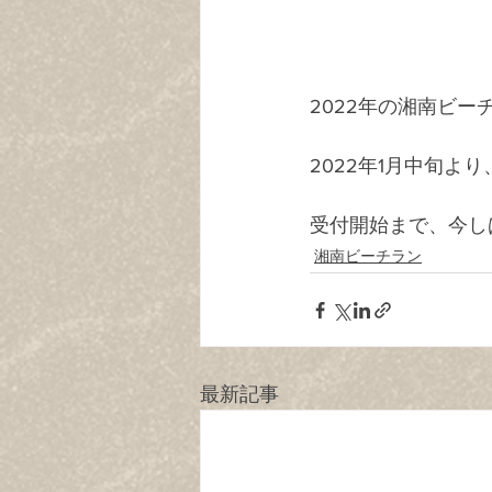
2022年の湘南ビ
2022年1月中旬よ
受付開始まで、今し
湘南ビーチラン
最新記事