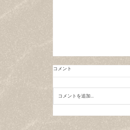
コメント
コメントを追加…
2025.5.31（土）鵠沼海岸で
ビーチクリーンを開催いたし
ます