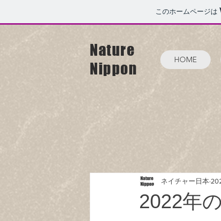
このホームページは
Nature
HOME
Nippon
ネイチャー日本
20
2022