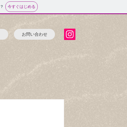
今すぐはじめる
？
問
お問い合わせ
て